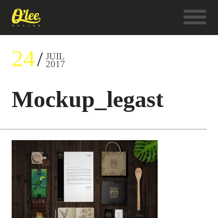
24
JUIL
2017
Mockup_legast