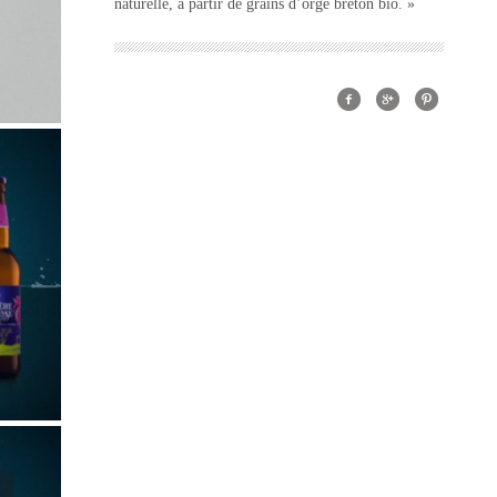
naturelle, à partir de grains d’orge breton bio. »