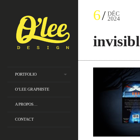
6
DÉC
2024
invisib
PORTFOLIO
O’LEE GRAPHISTE
A PROPOS…
CONTACT