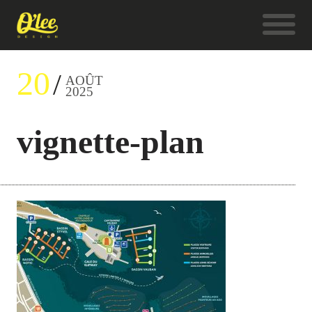
20
AOÛT
2025
vignette-plan