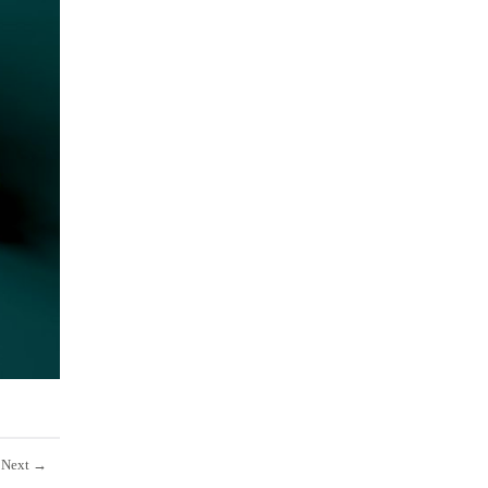
Next
→