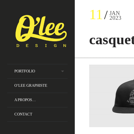
11
JAN
2023
casquet
PORTFOLIO
O’LEE GRAPHISTE
A PROPOS…
CONTACT