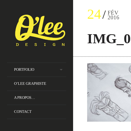
24
FÉV
2016
IMG_0
PORTFOLIO
O’LEE GRAPHISTE
A PROPOS…
CONTACT