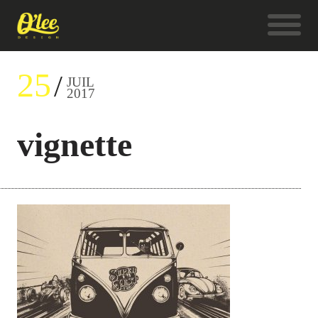
25
JUIL
2017
vignette