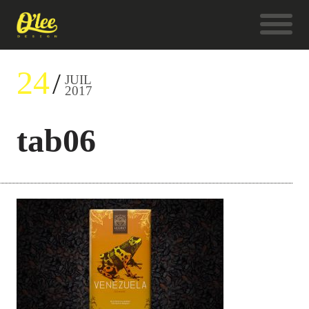
24
JUIL
2017
tab06